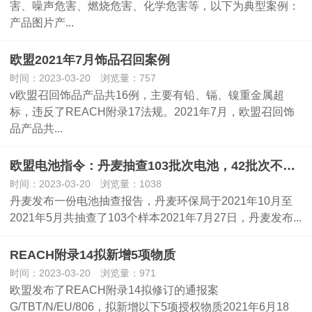
害、噪声危害、燃烧危害、化学危害等，以下为典型案例：
产品图片产...
欧盟2021年7月饰品召回案例
时间：2023-03-20 浏览量：757
v欧盟召回饰品产品共16例，主要有铅、镉、镍重金属超
标，违反了REACH附录17法规。2021年7月，欧盟召回饰
品产品共...
欧盟电池指令：丹麦抽查103批次电池，42批次不合规
时间：2023-03-20 浏览量：1038
丹麦发布一份电池抽查报告，丹麦环保局于2021年10月至
2021年5月共抽查了103个样本2021年7月27日，丹麦发布...
REACH附录14拟新增5项物质
时间：2023-03-20 浏览量：971
欧盟发布了REACH附录14拟修订的通报案
G/TBT/N/EU/806，拟新增以下5项授权物质2021年6月18