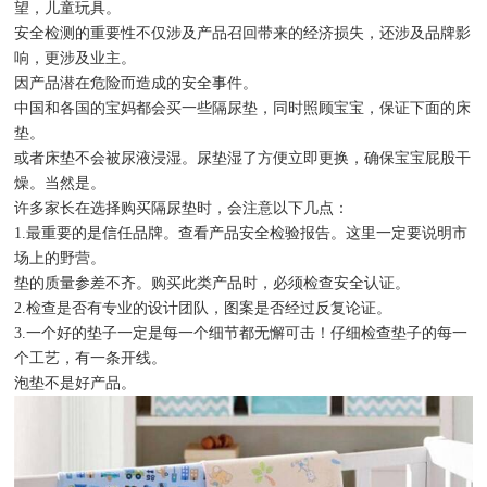
望，儿童玩具。
安全检测的重要性不仅涉及产品召回带来的经济损失，还涉及品牌影
响，更涉及业主。
因产品潜在危险而造成的安全事件。
中国和各国的宝妈都会买一些隔尿垫，同时照顾宝宝，保证下面的床
垫。
或者床垫不会被尿液浸湿。尿垫湿了方便立即更换，确保宝宝屁股干
燥。当然是。
许多家长在选择购买隔尿垫时，会注意以下几点：
1.最重要的是信任品牌。查看产品安全检验报告。这里一定要说明市
场上的野营。
垫的质量参差不齐。购买此类产品时，必须检查安全认证。
2.检查是否有专业的设计团队，图案是否经过反复论证。
3.一个好的垫子一定是每一个细节都无懈可击！仔细检查垫子的每一
个工艺，有一条开线。
泡垫不是好产品。